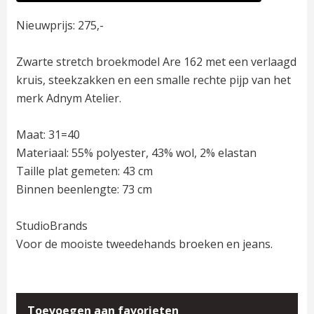
Nieuwprijs: 275,-
Zwarte stretch broekmodel Are 162 met een verlaagd
kruis, steekzakken en een smalle rechte pijp van het
merk Adnym Atelier.
Maat: 31=40
Materiaal: 55% polyester, 43% wol, 2% elastan
Taille plat gemeten: 43 cm
Binnen beenlengte: 73 cm
StudioBrands
Voor de mooiste tweedehands broeken en jeans.
Toevoegen aan favorieten