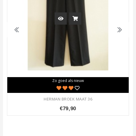
Zo goed als nieuw
HERMAN BROEK MAAT 36
€79,90
+ Bestellen