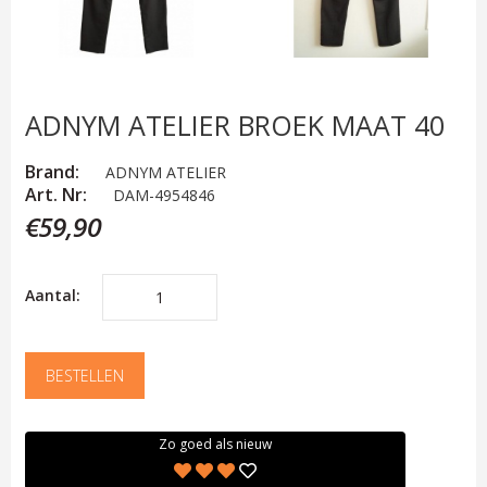
ADNYM ATELIER BROEK MAAT 40
Brand:
ADNYM ATELIER
Art. Nr:
DAM-4954846
€59,90
Aantal:
BESTELLEN
Zo goed als nieuw