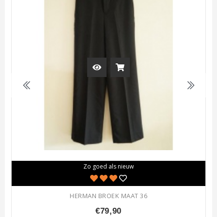
Zo goed als nieuw
HERMAN BROEK MAAT 36
€79,90