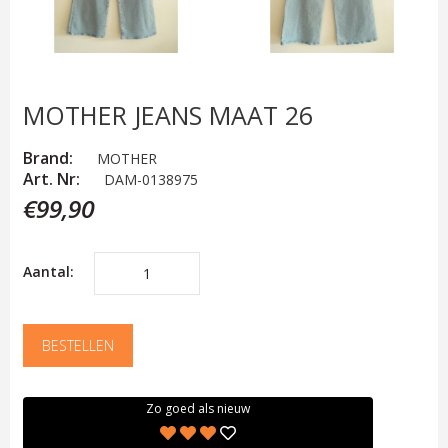
MOTHER JEANS MAAT 26
Brand:
MOTHER
Art. Nr:
DAM-0138975
€99,90
Aantal:
BESTELLEN
Zo goed als nieuw